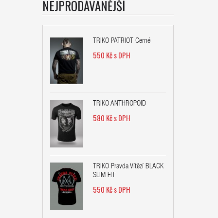
NEJPRODÁVANĚJŠÍ
TRIKO PATRIOT Černé
550 Kč s DPH
TRIKO ANTHROPOID
580 Kč s DPH
TRIKO Pravda Vítězí BLACK
SLIM FIT
550 Kč s DPH