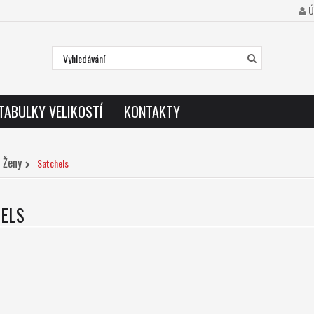
Ú
TABULKY VELIKOSTÍ
KONTAKTY
Ženy
Satchels
HELS