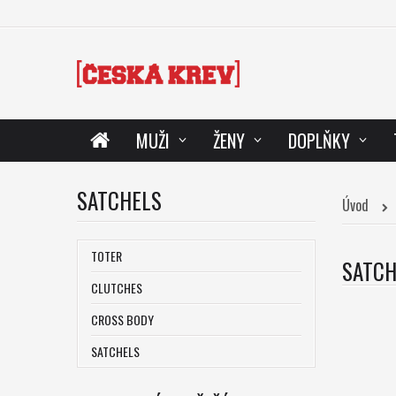
MUŽI
ŽENY
DOPLŇKY
SATCHELS
Úvod
TOTER
SATC
CLUTCHES
CROSS BODY
SATCHELS