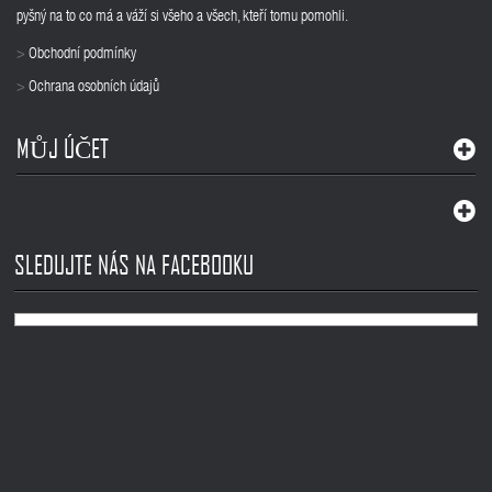
pyšný na to co má a váží si všeho a všech, kteří tomu pomohli.
Obchodní podmínky
>
Ochrana osobních údajů
>
MŮJ ÚČET
SLEDUJTE NÁS NA FACEBOOKU