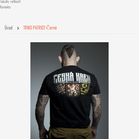
Tabulky velikostí
Kontakty
Úvod
TRIKO PATRIOT Černé