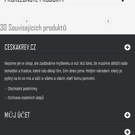
30 Souvisejících produktů
CESKAKREV.CZ
Nejsme jen e-shop, ale zastáváme myšlenku a vizi. Vizi toho, že musíme střežit naše
bohatství a tradice, které nás dělají tím, čím dnes jsme. Hrdým národem, který je
pyšný na to co má a váží si všeho a všech, kteří tomu pomohli.
Obchodní podmínky
>
Ochrana osobních údajů
>
MŮJ ÚČET