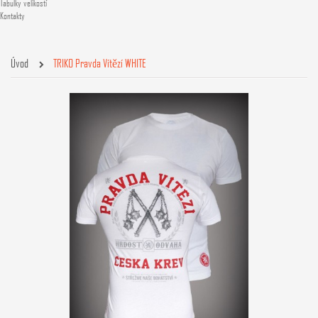
Tabulky velikostí
Kontakty
Úvod
TRIKO Pravda Vítězí WHITE