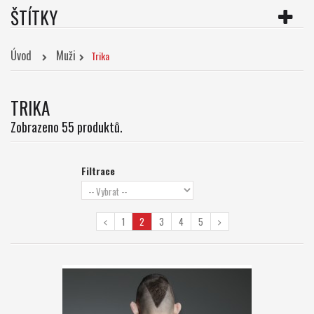
ŠTÍTKY
Úvod
Muži
Trika
TRIKA
Zobrazeno 55 produktů.
Filtrace
1
2
3
4
5