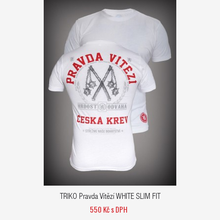
TRIKO Pravda Vítězí WHITE SLIM FIT
550 Kč s DPH