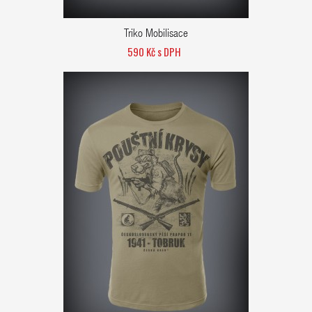
Triko Mobilisace
590 Kč s DPH