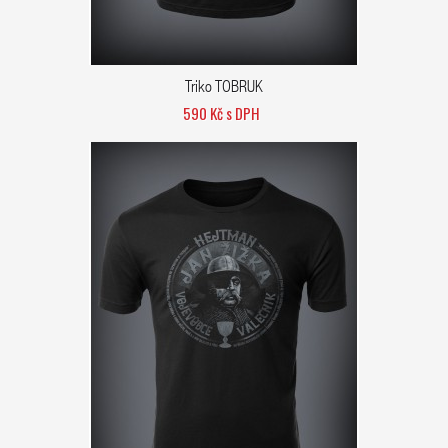
Triko TOBRUK
590 Kč s DPH