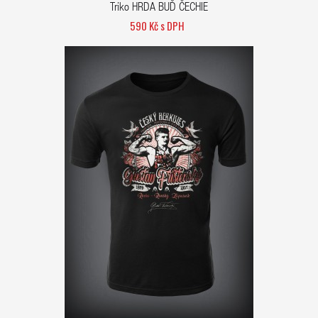
Triko HRDA BUĎ ČECHIE
590 Kč s DPH