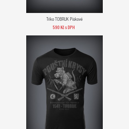
Triko TOBRUK Pískové
590 Kč s DPH