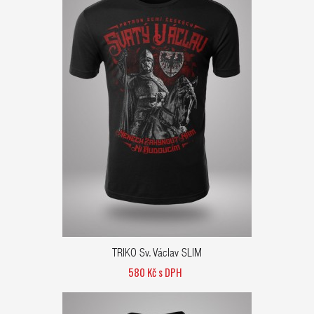
TRIKO Sv. Václav SLIM
580 Kč s DPH