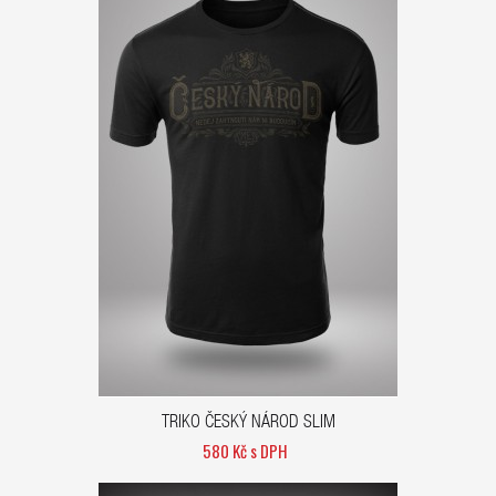
TRIKO ČESKÝ NÁROD SLIM
580 Kč s DPH