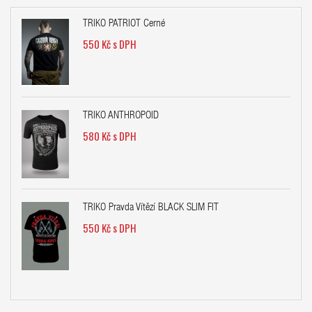
TRIKO PATRIOT Černé
550 Kč s DPH
TRIKO ANTHROPOID
580 Kč s DPH
TRIKO Pravda Vítězí BLACK SLIM FIT
550 Kč s DPH