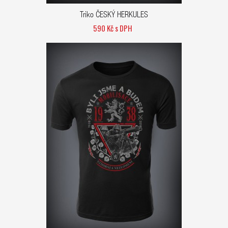
Triko ČESKÝ HERKULES
590 Kč s DPH