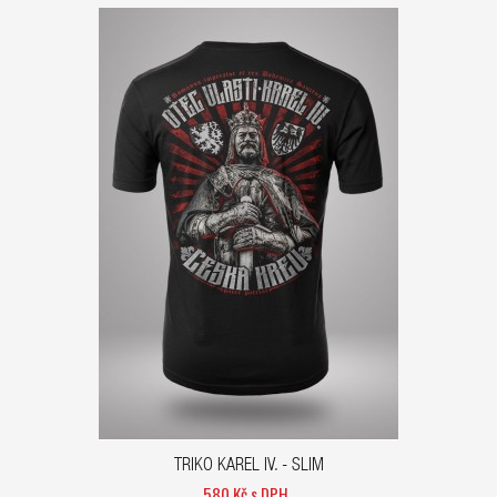
TRIKO KAREL IV. - SLIM
580 Kč s DPH